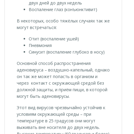
двух дней до двух недель
Воспаление глаз (конъюнктивит)
В некоторых, особо тяжёлых случаях так же
могут встречаться:
Отит (воспаление ушей)
Пневмония
Синусит (воспаление глубоко в носу)
Основной способ распространения
аденовируса – воздушно-капельный, однако
он так же может попасть в организм и
через контакт с окружающей средой без
должной защиты, и приём пищи, в которой
могут быть аденовирусы.
Этот вид вирусов чрезвычайно устойчив к
условиям окружающей среды – при
температуре в 25 градусов они могут
выживать вне носителя до двух недель.
Высокие температуры (60 градусов и более)