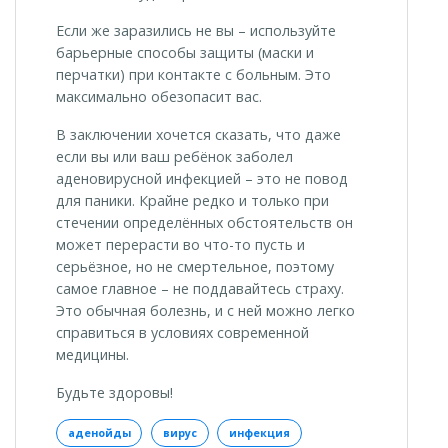
Если же заразились не вы – используйте
барьерные способы защиты (маски и
перчатки) при контакте с больным. Это
максимально обезопасит вас.
В заключении хочется сказать, что даже
если вы или ваш ребёнок заболел
аденовирусной инфекцией – это не повод
для паники. Крайне редко и только при
стечении определённых обстоятельств он
может перерасти во что-то пусть и
серьёзное, но не смертельное, поэтому
самое главное – не поддавайтесь страху.
Это обычная болезнь, и с ней можно легко
справиться в условиях современной
медицины.
Будьте здоровы!
аденойды
вирус
инфекция