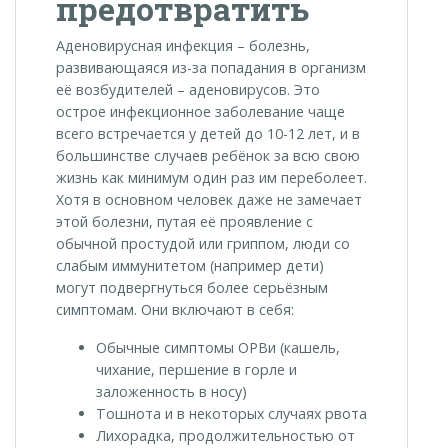
предотвратить
Аденовирусная инфекция – болезнь,
развивающаяся из-за попадания в организм
её возбудителей – аденовирусов. Это
острое инфекционное заболевание чаще
всего встречается у детей до 10-12 лет, и в
большинстве случаев ребёнок за всю свою
жизнь как минимум один раз им переболеет.
Хотя в основном человек даже не замечает
этой болезни, путая её проявление с
обычной простудой или гриппом, люди со
слабым иммунитетом (например дети)
могут подвергнуться более серьёзным
симптомам. Они включают в себя:
Обычные симптомы ОРВи (кашель,
чихание, першение в горле и
заложенность в носу)
Тошнота и в некоторых случаях рвота
Лихорадка, продолжительностью от