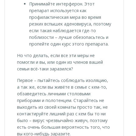
Принимайте интерферон. Этот
препарат используется как
профилактическая мера во время
резких вспышек аденовируса, поэтому
если такая наблюдается где-то
поблизости – лучше обезопасьтесь и
пропейте один курс этого препарата.
Но что делать, если все эти меры не
помогли и вы, или один из членов вашей
семьи всё-таки заразился?
Первое – пытайтесь соблюдать изоляцию,
а так же, если вы живёте в семье с кем-то,
обзаведитесь личными столовыми
приборами и полотенцем. Старайтесь не
выходить из своей комнаты просто так, не
контактируйте лишний раз с кем бы то ни
было – вирус чрезвычайно живуч, поэтому
есть очень большая вероятность того, что
вы кого-нибудь заразите.