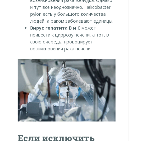
возникновения рака желудка. Однако
и тут все неоднозначно. Helicobacter
pylori есть у большого количества
людей, а раком заболевают единицы.
Вирус гепатита В и С
может
привести к циррозу печени, а тот, в
свою очередь, провоцирует
возникновения рака печени.
Если исключить