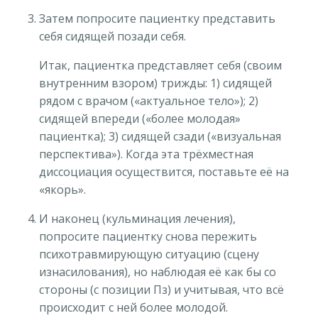
Затем попросите пациентку представить
себя сидящей позади себя.
Итак, пациентка представляет себя (своим
внутренним взором) трижды: 1) сидящей
рядом с врачом («актуальное тело»); 2)
сидящей впереди («более молодая»
пациентка); 3) сидящей сзади («визуальная
перспектива»). Когда эта трёхместная
диссоциация осуществится, поставьте её на
«якорь».
И наконец (кульминация лечения),
попросите пациентку снова пережить
психотравмирующую ситуацию (сцену
изнасилования), но наблюдая её как бы со
стороны (с позиции Пз) и учитывая, что всё
происходит с ней более молодой.