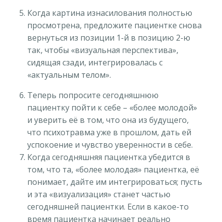
Когда картина изнасилования полностью
просмотрена, предложите пациентке снова
вернуться из позиции 1-й в позицию 2-ю
так, чтобы «визуальная перспектива»,
сидящая сзади, интегрировалась с
«актуальным телом».
Теперь попросите сегодняшнюю
пациентку пойти к себе – «более молодой»
и уверить её в том, что она из будущего,
что психотравма уже в прошлом, дать ей
успокоение и чувство уверенности в себе.
Когда сегодняшняя пациентка убедится в
том, что та, «более молодая» пациентка, её
понимает, дайте им интегрироваться; пусть
и эта «визуализация» станет частью
сегодняшней пациентки. Если в какое-то
время пациентка начинает реально