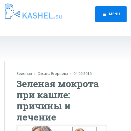
MENU
Зеленая
Оксана Егорьева
04.09.2016
Зеленая мокрота
при кашле:
причины и
лечение