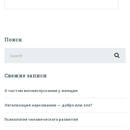
Поиск
Search
for:
Свежие записи
О частом мочеиспускании у женщин
Легализация наркомании — добро или зло?
Психология человеческого развития