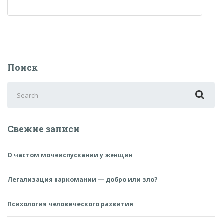
Поиск
Search
for:
Свежие записи
О частом мочеиспускании у женщин
Легализация наркомании — добро или зло?
Психология человеческого развития