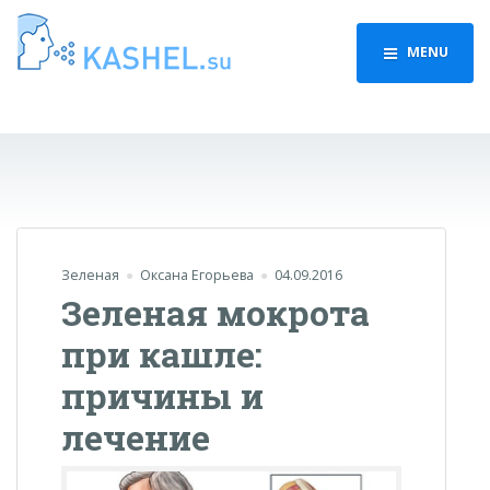
MENU
Зеленая
Оксана Егорьева
04.09.2016
Зеленая мокрота
при кашле:
причины и
лечение