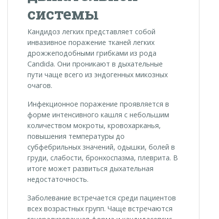
системы
Кандидоз легких представляет собой
инвазивное поражение тканей легких
дрожжеподобными грибками из рода
Candida. Они проникают в дыхательные
пути чаще всего из эндогенных микозных
очагов.
Инфекционное поражение проявляется в
форме интенсивного кашля с небольшим
количеством мокроты, кровохарканья,
повышения температуры до
субфебрильных значений, одышки, болей в
груди, слабости, бронхоспазма, плеврита. В
итоге может развиться дыхательная
недостаточность.
Заболевание встречается среди пациентов
всех возрастных групп. Чаще встречаются