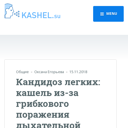
MENU
Общие
Оксана Егорьева
15.11.2018
Кандидоз легких:
кашель из-за
грибкового
поражения
дыхательной