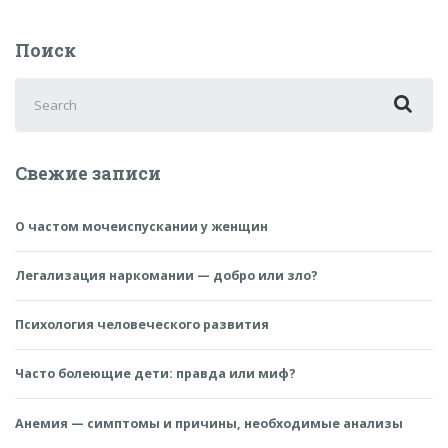
Поиск
Search
for:
Свежие записи
О частом мочеиспускании у женщин
Легализация наркомании — добро или зло?
Психология человеческого развития
Часто болеющие дети: правда или миф?
Анемия — симптомы и причины, необходимые анализы