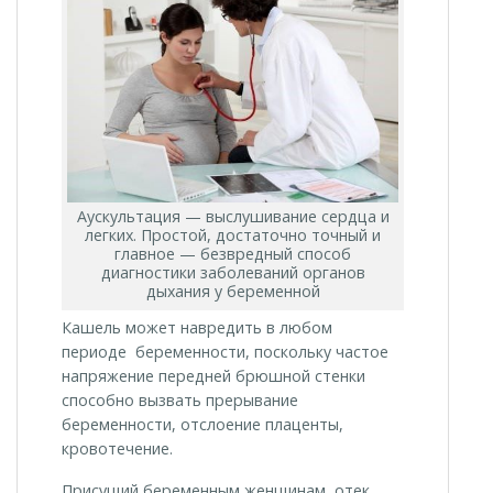
Аускультация — выслушивание сердца и
легких. Простой, достаточно точный и
главное — безвредный способ
диагностики заболеваний органов
дыхания у беременной
Кашель может навредить в любом
периоде беременности, поскольку частое
напряжение передней брюшной стенки
способно вызвать прерывание
беременности, отслоение плаценты,
кровотечение.
Присущий беременным женщинам отек