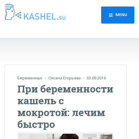
MENU
Беременных
Оксана Егорьева
03.09.2016
При беременности
кашель с
мокротой: лечим
быстро