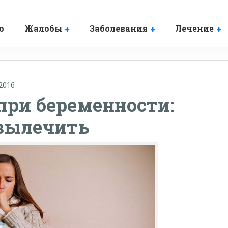
о
Жалобы
Заболевания
Лечение
.2016
при беременности:
 вылечить