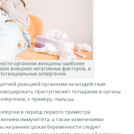
ности организм женщины наиболее
вию внешних негативных факторов, в
 потенциальных аллергенов.
щитной реакцией организма на воздействие
ровоцировать приступ может попадание в органы
ллергенов, к примеру, пыльцы.
ллергии в период первого триместра
ижением иммунитета, а также изменениями
ь на ранних сроках беременности следует