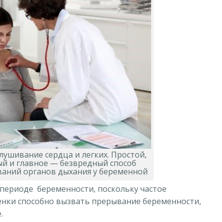
лушивание сердца и легких. Простой,
й и главное — безвредный способ
ваний органов дыхания у беременной
периоде беременности, поскольку частое
нки способно вызвать прерывание беременности,
.