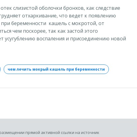
ек слизистой оболочки бронхов, как следствие
трудняет отхаркивание, что ведет к появлению
я при беременности кашель с мокротой, от
ься чем поскорее, так как застой этого
ет усугублению воспаления и присоединению новой
чем лечить мокрый кашель при беременности
размещении прямой активной ссылки на источник