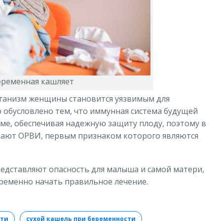
еременная кашляет
ганизм женщины становится уязвимым для
о обусловлено тем, что иммунная система будущей
ме, обеспечивая надежную защиту плоду, поэтому в
кают ОРВИ, первым признаком которого являются
едставляют опасность для малыша и самой матери,
ременно начать правильное лечение.
сти
сухой кашель при беременности