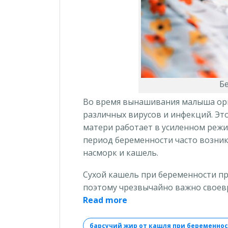
Б
Во время вынашивания малыша ор
различных вирусов и инфекций. Эт
матери работает в усиленном режи
период беременности часто возни
насморк и кашель.
Сухой кашель при беременности пр
поэтому чрезвычайно важно своев
«Сухой
Read more
кашель
при
барсучий жир от кашля при беременно