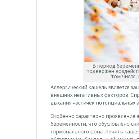
В период беремен
подвержен воздейст
том числе,
Аллергический кашель является за
внешних негативных факторов. Сп
дыхания частичек потенциальных а
Особенно характерно проявление а
беременности, что обусловлено сн
гормонального фона. Лечить кашел