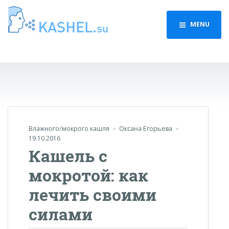
MENU
Влажного/мокрого кашля
Оксана Егорьева
19.10.2016
Кашель с
мокротой: как
лечить своими
силами