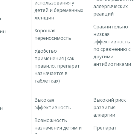
использования у
аллергических
детей и беременных
реакций
женщин
н
Сравнительно
Хорошая
ин
низкая
переносимость
эффективность
по сравнению с
Удобство
другими
применения (как
антибиотиками
правило, препарат
назначается в
таблетках)
Высокая
Высокий риск
эффективность
развития
н
аллергии
Возможность
назначения детям и
Препарат