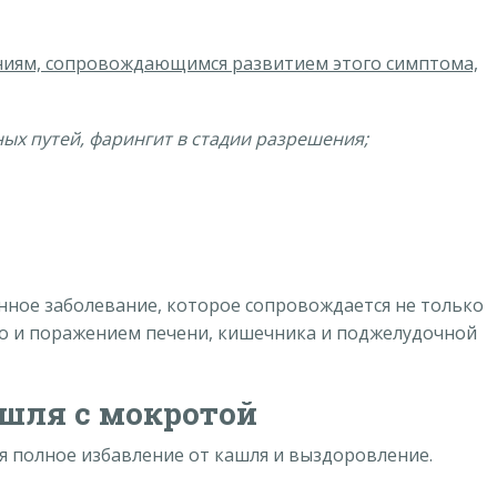
ниям, сопровождающимся развитием этого симптома,
ых путей, фарингит в стадии разрешения;
нное заболевание, которое сопровождается не только
но и поражением печени, кишечника и поджелудочной
шля с мокротой
я полное избавление от кашля и выздоровление.