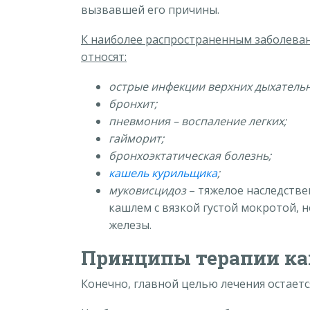
вызвавшей его причины.
К наиболее распространенным заболева
относят:
острые инфекции верхних дыхательн
бронхит;
пневмония – воспаление легких;
гайморит;
бронхоэктатическая болезнь;
кашель курильщика
;
муковисцидоз
– тяжелое наследстве
кашлем с вязкой густой мокротой, 
железы.
Принципы терапии ка
Конечно, главной целью лечения остаетс