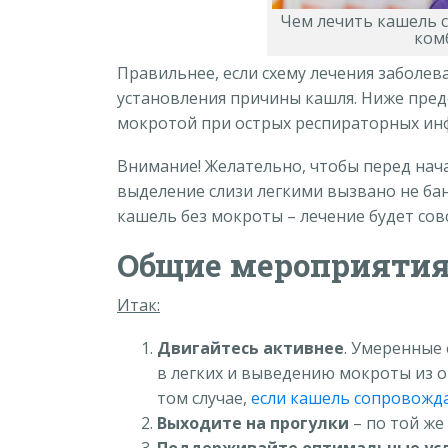
Чем лечить кашель с
ком
Правильнее, если схему лечения заболев
установления причины кашля. Ниже пред
мокротой при острых респираторных инф
Внимание! Желательно, чтобы перед нача
выделение слизи легкими вызвано не бан
кашель без мокроты – лечение будет сов
Общие мероприяти
Итак:
Двигайтесь активнее
. Умеренные
в легких и выведению мокроты из 
том случае,
если кашель сопровожда
Выходите на прогулки
– по той же
Поддерживайте оптимальные усл