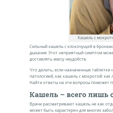
Кашель с мокрот
Сильный кашель с клокочущей в бронхах
дыхания. Этот неприятный симптом може
доставлять массу неудобств.
Что делать, если назначенные таблетки 
патологией, как кашель с мокротой: как 
Найти ответы на эти вопросы поможет по
Кашель – всего лишь
Врачи рассматривают кашель не как отде
может быть характерен для многих забо