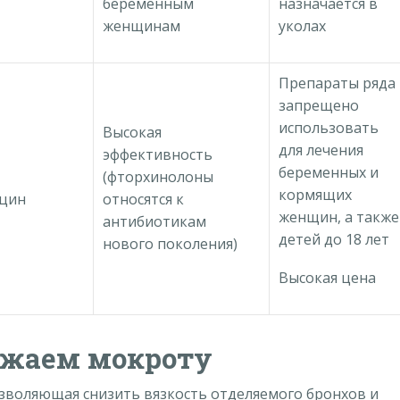
беременным
назначается в
женщинам
уколах
Препараты ряда
запрещено
использовать
Высокая
для лечения
эффективность
беременных и
(фторхинолоны
кормящих
цин
относятся к
женщин, а также
антибиотикам
детей до 18 лет
нового поколения)
Высокая цена
ижаем мокроту
озволяющая снизить вязкость отделяемого бронхов и