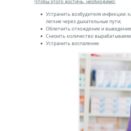
Чтобы этого достичь, необходимо:
Устранить возбудителя инфекции: к
легкие через дыхательные пути;
Облегчить отхождение и выведение
Снизить количество вырабатываемо
Устранить воспаление.