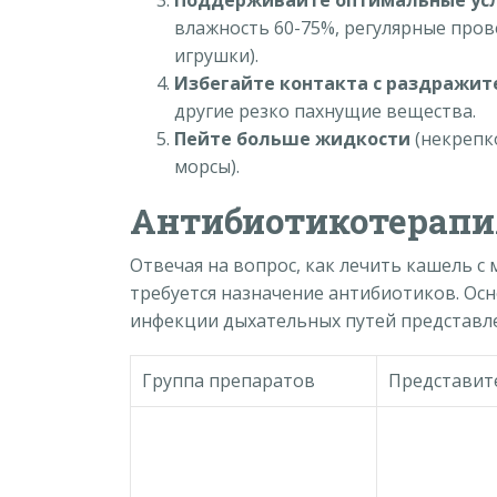
влажность 60-75%, регулярные пров
игрушки).
Избегайте контакта с раздражи
другие резко пахнущие вещества.
Пейте больше жидкости
(некрепк
морсы).
Антибиотикотерапи
Отвечая на вопрос, как лечить кашель с
требуется назначение антибиотиков. Ос
инфекции дыхательных путей представле
Группа препаратов
Представит