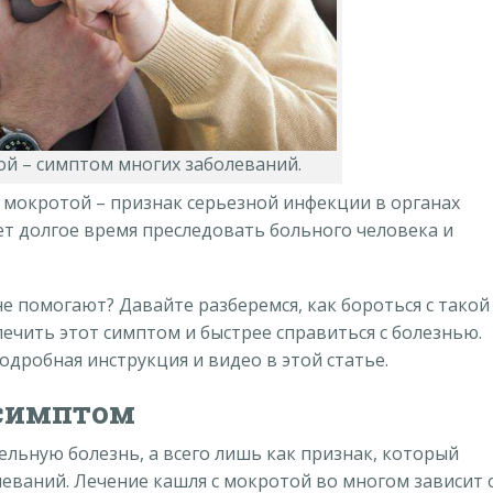
ой – симптом многих заболеваний.
 мокротой – признак серьезной инфекции в органах
т долгое время преследовать больного человека и
не помогают? Давайте разберемся, как бороться с такой
лечить этот симптом и быстрее справиться с болезнью.
дробная инструкция и видео в этой статье.
 симптом
льную болезнь, а всего лишь как признак, который
леваний. Лечение кашля с мокротой во многом зависит 