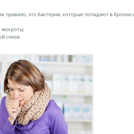
ак правило, это бактерии, которые попадают в бронхи 
 мокроты;
й слизи;