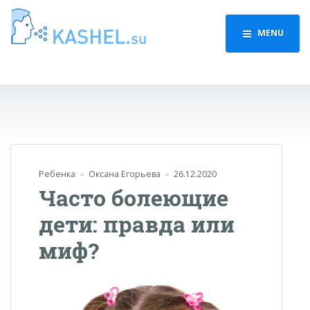
MENU
Ребенка
Оксана Егорьева
26.12.2020
Часто болеющие
дети: правда или
миф?