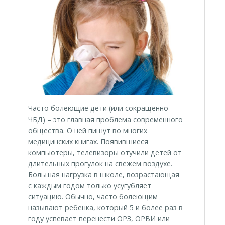
Часто болеющие дети (или сокращенно
ЧБД) – это главная проблема современного
общества. О ней пишут во многих
медицинских книгах. Появившиеся
компьютеры, телевизоры отучили детей от
длительных прогулок на свежем воздухе.
Большая нагрузка в школе, возрастающая
с каждым годом только усугубляет
ситуацию. Обычно, часто болеющим
называют ребенка, который 5 и более раз в
году успевает перенести ОРЗ, ОРВИ или