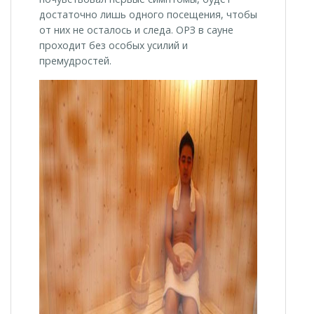
достаточно лишь одного посещения, чтобы
от них не осталось и следа. ОРЗ в сауне
проходит без особых усилий и
премудростей.