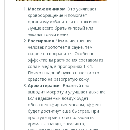
Массаж веником
. Это усиливает
кровообращение и помогает
организму избавиться от токсинов.
Лучше всего брать липовый или
эвкалиптовый веник.
Растирания
. Чем качественнее
человек пропотеет в сауне, тем
скорее он поправится. Особенно
эффективны растирания составом из
соли и меда, в пропорциях 1 к 1.
Прямо в парной нужно нанести это
средство на разогретую кожу.
Ароматерапия
. Влажный пар
выводит мокроту и улучшает дыхание.
Если вдыхаемый воздух будет
обогащен эфирным маслом, эффект
будет достигнут еще быстрее. При
простуде принято использовать
аромат лаванды, эвкалипта,