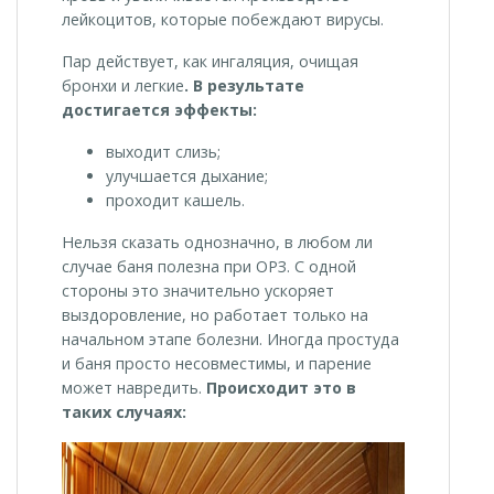
лейкоцитов, которые побеждают вирусы.
Пар действует, как ингаляция, очищая
бронхи и легкие
. В результате
достигается эффекты:
выходит слизь;
улучшается дыхание;
проходит кашель.
Нельзя сказать однозначно, в любом ли
случае баня полезна при ОРЗ. С одной
стороны это значительно ускоряет
выздоровление, но работает только на
начальном этапе болезни. Иногда простуда
и баня просто несовместимы, и парение
может навредить.
Происходит это в
таких случаях: