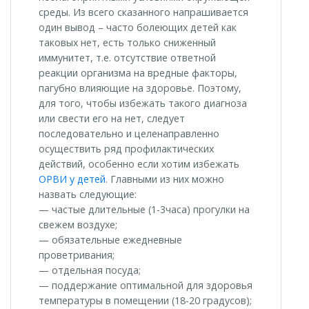
среды. Из всего сказанного напрашивается
один вывод – часто болеющих детей как
таковых нет, есть только сниженный
иммунитет, т.е. отсутствие ответной
реакции организма на вредные факторы,
пагубно влияющие на здоровье. Поэтому,
для того, чтобы избежать такого диагноза
или свести его на нет, следует
последовательно и целенаправленно
осуществить ряд профилактических
действий, особенно если хотим избежать
ОРВИ у детей
. Главными из них можно
назвать следующие:
— частые длительные (1-3часа) прогулки на
свежем воздухе;
— обязательные ежедневные
проветривания;
— отдельная посуда;
— поддержание оптимальной для здоровья
температуры в помещении (18-20 градусов);