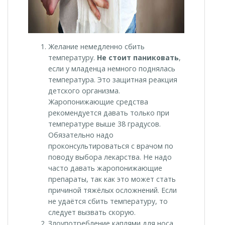
Желание немедленно сбить
температуру.
Не стоит паниковать
,
если у младенца немного поднялась
температура. Это защитная реакция
детского организма.
Жаропонижающие средства
рекомендуется давать только при
температуре выше 38 градусов.
Обязательно надо
проконсультироваться с врачом по
поводу выбора лекарства. Не надо
часто давать жаропонижающие
препараты, так как это может стать
причиной тяжёлых осложнений. Если
не удаётся сбить температуру, то
следует вызвать скорую.
Злоупотребление каплями для носа.