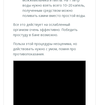
можжевельника и пихты. На 1 литр
воды нужно взять всего 10−20 капель,
полученным средством можно
поливать камни вместо простой воды.
Все это действует на ослабленный
организм очень эффективно. Победить
простуду в бане возможно.
Польза этой процедуры неоценима, но
действовать нужно с умом, помня про
противопоказания.