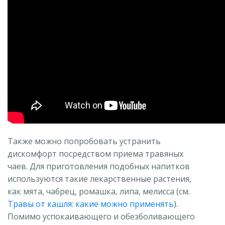
Также можно попробовать устранить
дискомфорт посредством приема травяных
чаев. Для приготовления подобных напитков
используются такие лекарственные растения,
как мята, чабрец, ромашка, липа, мелисса (см.
Травы от кашля: какие можно применять
).
Помимо успокаивающего и обезболивающего