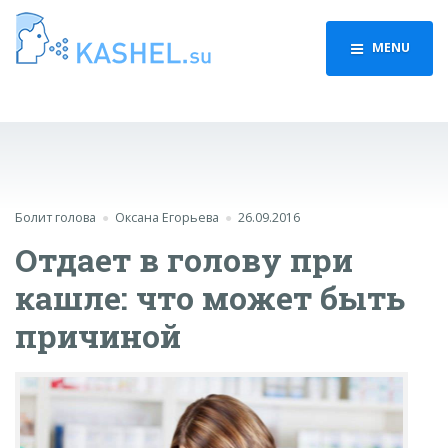
MENU
Болит голова
Оксана Егорьева
26.09.2016
Отдает в голову при
кашле: что может быть
причиной