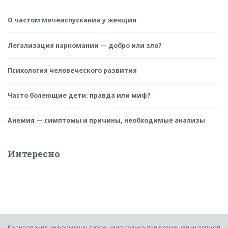
О частом мочеиспускании у женщин
Легализация наркомании — добро или зло?
Психология человеческого развития
Часто болеющие дети: правда или миф?
Анемия — симптомы и причины, необходимые анализы
Интересно
Копирование информации разрешено только при размещении прямой