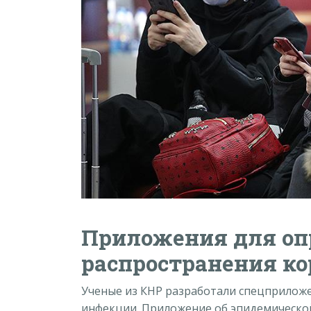
Приложения для оп
распространения к
Ученые из КНР разработали спецприложе
инфекции. Приложение об эпидемической