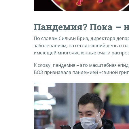
Пандемия? Пока – н
По словам Сильви Бриа, директора деп
заболеваниям, на сегодняшний день о па
имеющей многочисленные очаги распрос
К слову, пандемия – это масштабная эпид
ВОЗ признавала пандемией «свиной грипп