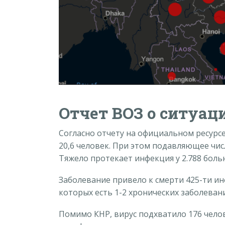
Отчет ВОЗ о ситуац
Согласно отчету на официальном ресурсе
20,6 человек. При этом подавляющее числ
Тяжело протекает инфекция у 2.788 боль
Заболевание привело к смерти 425-ти и
которых есть 1-2 хронических заболеван
Помимо КНР, вирус подхватило 176 челове