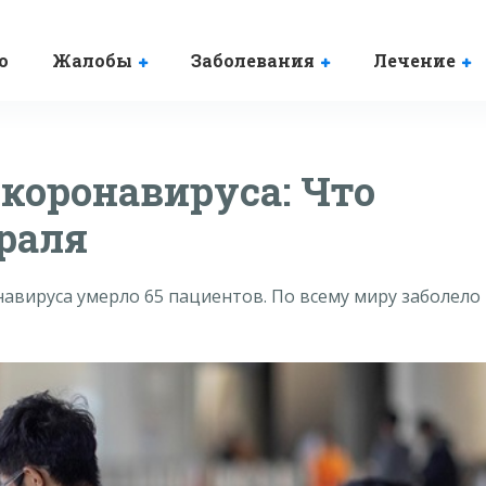
о
Жалобы
Заболевания
Лечение
коронавируса: Что
враля
авируса умерло 65 пациентов. По всему миру заболело