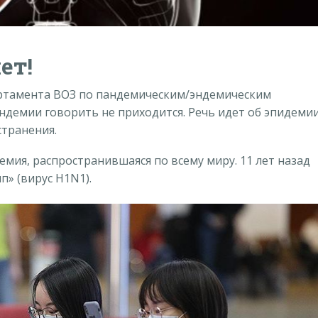
ет!
артамента ВОЗ по пандемическим/эндемическим
ндемии говорить не приходится. Речь идет об эпидемии
транения.
емия, распространившаяся по всему миру. 11 лет назад
» (вирус H1N1).