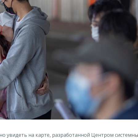
жно увидеть на карте, разработанной Центром системн