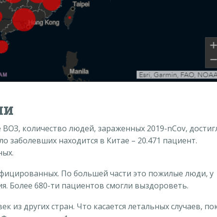
ии
 ВОЗ, количество людей, зараженных 2019-nCov, достиг
о заболевших находится в Китае – 20.471 пациент.
ных.
нфицированных. По большей части это пожилые люди, у
ия. Более 680-ти пациентов смогли выздороветь.
к из других стран. Что касается летальных случаев, по