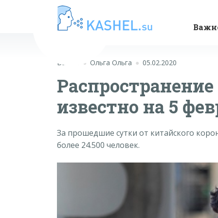
Важн
Важно
Ольга Ольга
05.02.2020
Распространение 
известно на 5 фе
За прошедшие сутки от китайского корон
более 24.500 человек.