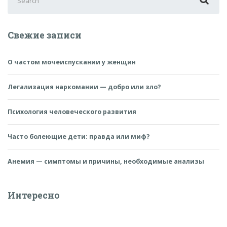
for:
Свежие записи
О частом мочеиспускании у женщин
Легализация наркомании — добро или зло?
Психология человеческого развития
Часто болеющие дети: правда или миф?
Анемия — симптомы и причины, необходимые анализы
Интересно