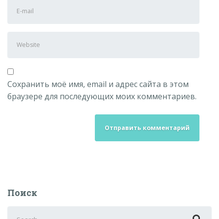
E-
name
mail
Address
Website
Сохранить моё имя, email и адрес сайта в этом
браузере для последующих моих комментариев.
Поиск
Search