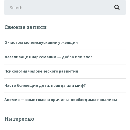
Search
for:
Свежие записи
О частом мочеиспускании у женщин
Легализация наркомании — добро или зло?
Психология человеческого развития
Часто болеющие дети: правда или миф?
Анемия — симптомы и причины, необходимые анализы
Интересно