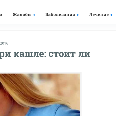
о
Жалобы
Заболевания
Лечение
.2016
ри кашле: стоит ли