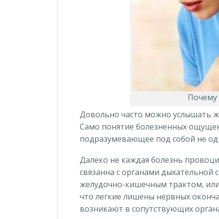
Почему 
Довольно часто можно услышать жа
Само понятие болезненных ощущен
подразумевающее под собой не од
Далеко не каждая болезнь провоци
связанна с органами дыхательной 
желудочно-кишечным трактом, или
что легкие лишены нервных оконч
возникают в сопутствующих органах