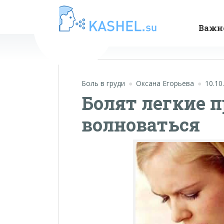
Важн
Боль в груди
Оксана Егорьева
10.10
Болят легкие п
волноваться