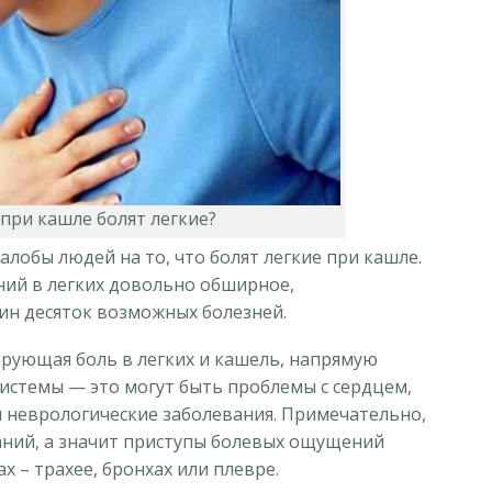
при кашле болят легкие?
лобы людей на то, что болят легкие при кашле.
ий в легких довольно обширное,
ин десяток возможных болезней.
рующая боль в легких и кашель, напрямую
системы — это могут быть проблемы с сердцем,
 неврологические заболевания. Примечательно,
аний, а значит приступы болевых ощущений
 – трахее, бронхах или плевре.