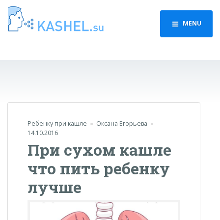
MENU
Ребенку при кашле
Оксана Егорьева
14.10.2016
При сухом кашле
что пить ребенку
лучше