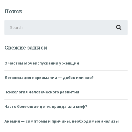
Поиск
Search
for:
Свежие записи
О частом мочеиспускании у женщин
Легализация наркомании — добро или зло?
Психология человеческого развития
Часто болеющие дети: правда или миф?
Анемия — симптомы и причины, необходимые анализы