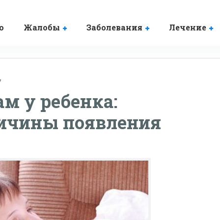
о
Жалобы
Заболевания
Лечение
7
м у ребенка:
ичины появления