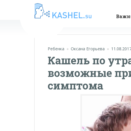
Важн
Ребенка
Оксана Егорьева
11.08.201
Кашель по утра
возможные пр
симптома