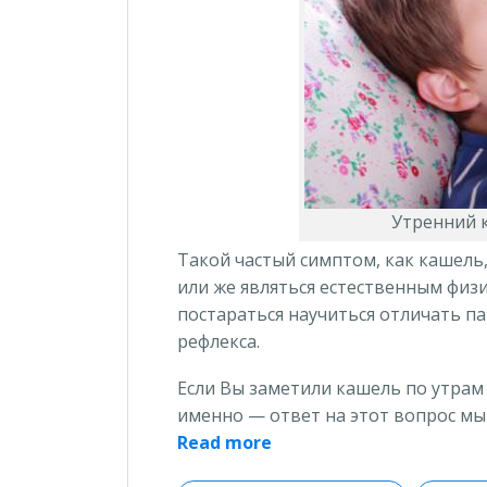
Утренний 
Такой частый симптом, как кашель
или же являться естественным фи
постараться научиться отличать п
рефлекса.
Если Вы заметили кашель по утрам 
именно — ответ на этот вопрос мы 
«Кашель
Read more
по