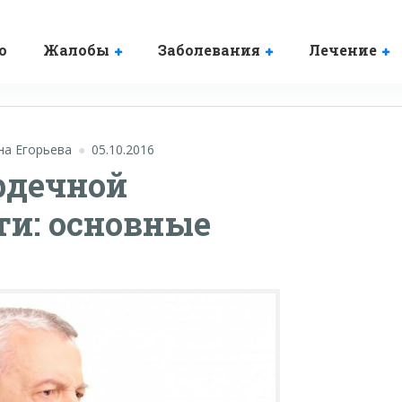
о
Жалобы
Заболевания
Лечение
на Егорьева
05.10.2016
рдечной
ти: основные