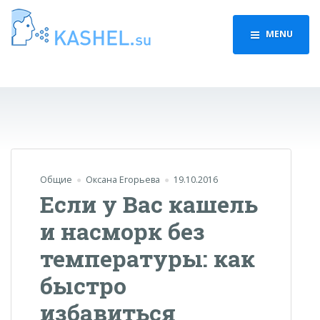
MENU
Общие
Оксана Егорьева
19.10.2016
Если у Вас кашель
и насморк без
температуры: как
быстро
избавиться