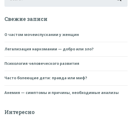
for:
Свежие записи
О частом мочеиспускании у женщин
Легализация наркомании — добро или зло?
Психология человеческого развития
Часто болеющие дети: правда или миф?
Анемия — симптомы и причины, необходимые анализы
Интересно