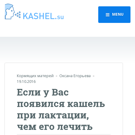
MENU
Кормящих матерей
Оксана Егорьева
19.10.2016
Если у Вас
появился кашель
при лактации,
чем его лечить