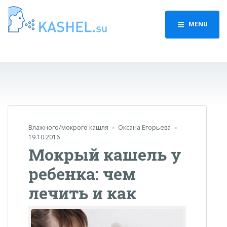
MENU
Влажного/мокрого кашля
Оксана Егорьева
19.10.2016
Мокрый кашель у
ребенка: чем
лечить и как