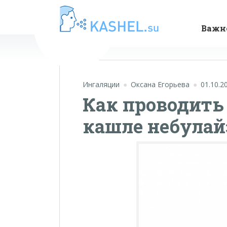
Важн
Ингаляции
Оксана Егорьева
01.10.2
Как проводить
кашле небулай