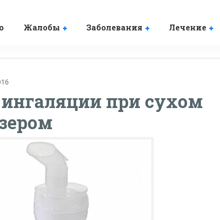
о
Жалобы
Заболевания
Лечение
016
 ингаляции при сухом
зером