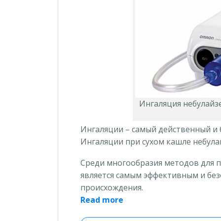
Ингаляция небулайз
Ингаляции – самый действенный и 
Ингаляции при сухом кашле небула
Среди многообразия методов для п
является самым эффективным и бе
происхождения.
«Как
Read more
проводить