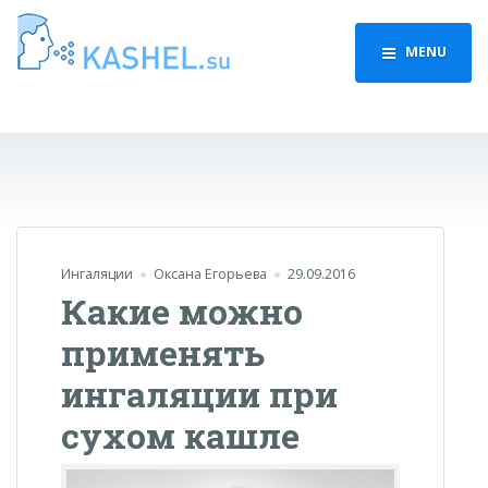
MENU
Ингаляции
Оксана Егорьева
29.09.2016
Какие можно
применять
ингаляции при
сухом кашле