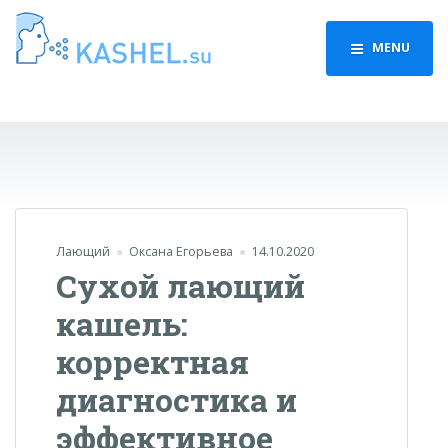
MENU
Лающий
Оксана Егорьева
14.10.2020
Сухой лающий
кашель:
корректная
диагностика и
эффективное