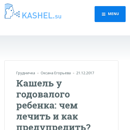
MENU
Грудничка
Оксана Егорьева
21.12.2017
Кашель у
годовалого
ребенка: чем
лечить и как
предупредить?