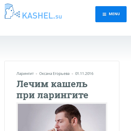
MENU
Ларингит
Оксана Егорьева
01.11.2016
Лечим кашель
при ларингите