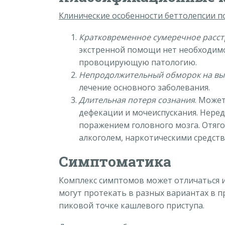
Клинические особенности беттолепсии п
Кратковременное сумеречное расст
экстренной помощи нет необходимо
провоцирующую патологию.
Непродолжительный обморок на вы
лечение основного заболевания.
Длительная потеря сознания
. Може
дефекации и мочеиспускания. Неред
поражением головного мозга. Отя
алкоголем, наркотическими средств
Симптоматика
Комплекс симптомов может отличаться и 
могут протекать в разных вариантах в п
пиковой точке кашлевого приступа.