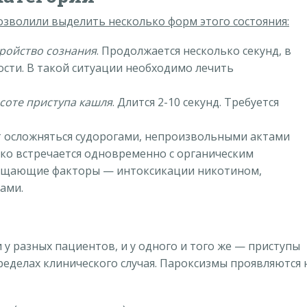
озволили выделить несколько форм этого состояния:
ройство сознания
. Продолжается несколько секунд, в
сти. В такой ситуации необходимо лечить
соте приступа кашля
. Длится 2-10 секунд. Требуется
т осложняться судорогами, непроизвольными актами
ко встречается одновременно с органическим
гощающие факторы — интоксикации никотином,
ами.
у разных пациентов, и у одного и того же — приступы
ределах клинического случая. Пароксизмы проявляются 