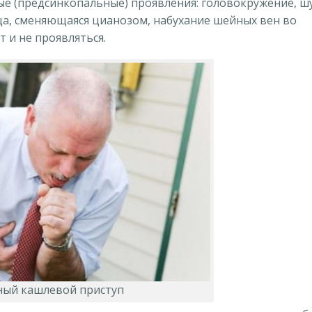
е (предсинкопальные) проявления: головокружение, ш
ца, сменяющаяся цианозом, набухание шейных вен во
 и не проявляться.
ный кашлевой приступ