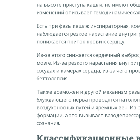
на высоте приступа кашля, не имеют общ
изменений описывает гемодинамическая
Есть три фазы кашля: инспираторная, ко
наблюдается резкое нарастание внутриг
понижается приток крови к сердцу.
Из-за этого снижается сердечный выброс
мозге. Из-за резкого нарастания внутри
сосудах и камерах сердца, из-за чего пр
беттолепсия.
Также возможен и другой механизм разв
блуждающего нерва проводятся патологи
воздухоносных путей и яремных вен. Из-
формации, а это вызывает вазодепресс
сознания.
Классификационные к