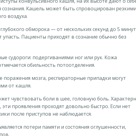
ступы конвульсивного кашля, на их высоте дают о себ
я сознания. Кашель может быть спровоцирован резким
го воздуха.
глубокого обморока — от нескольких секунд до 5 минут
 упасть. Пациенты приходят в сознание обычно без
ые судороги: подергиваниями ног или рук. Кожа
отмечается обильность потоотделения.
ие поражения мозга, респираторные припадки могут
ми от кашля.
жет чувствовать боли в шее, головную боль. Характер
, эти проявления проходят довольно быстро. Если нет
ки после приступов не наблюдается.
является потери памяти и состояния оглушенности,
пов.