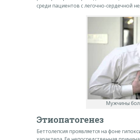
среди пациентов с легочно-сердечной н
Мужчины бол
Этиопатогенез
Беттолепсия проявляется на фоне гипокси
характера. Ее непосредственная причин