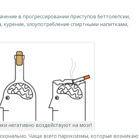
ачение в прогрессировании приступов беттолепсии,
а, курение, злоупотребление спиртными напитками,
ки негативно воздействуют на мозг!
досконально. Чаще всего пароксизмы, которые возникаю