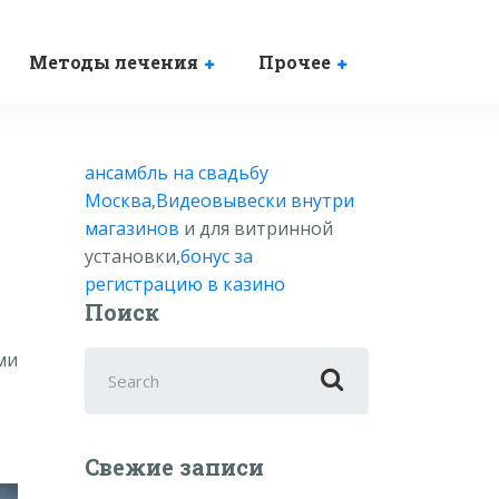
Методы лечения
Прочее
ансамбль на свадьбу
Москва
,
Видеовывески внутри
магазинов
и для витринной
установки,
бонус за
регистрацию в казино
Поиск
ми
Search
for:
Свежие записи