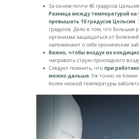
За окном почти 40 градусов Цельсия
Разница между температурой на 
превышать 10 градусов Цельсия
.
градусов. Дело в том, что большая 
организма защищаться от болезней.
напоминают о себе хронические заб
Важно, чтобы воздух из кондици
направить струю прохладного возду
Следует помнить, что
при работаю
можно дальше
. Уж точно не ближе
более низкой температуры заболеть