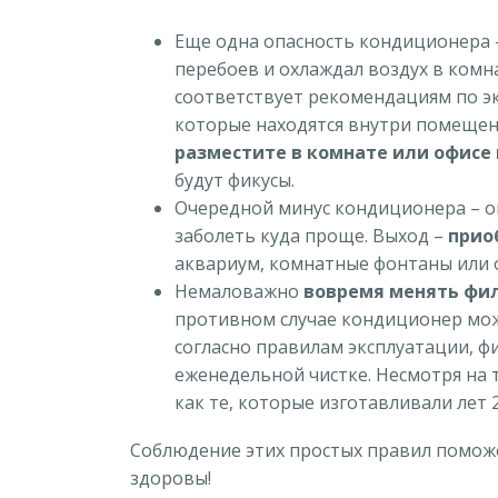
Еще одна опасность кондиционера –
перебоев и охлаждал воздух в комн
соответствует рекомендациям по э
которые находятся внутри помещен
разместите в комнате или офисе
будут фикусы.
Очередной минус кондиционера – он
заболеть куда проще. Выход –
прио
аквариум, комнатные фонтаны или 
Немаловажно
вовремя менять фи
противном случае кондиционер може
согласно правилам эксплуатации, фи
еженедельной чистке. Несмотря на 
как те, которые изготавливали лет 
Соблюдение этих простых правил поможет
здоровы!