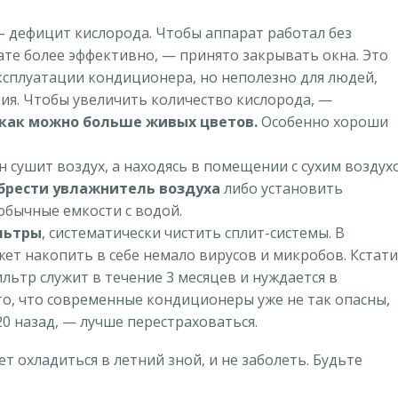
 дефицит кислорода. Чтобы аппарат работал без
ате более эффективно,
—
принято закрывать окна. Это
ксплуатации кондиционера, но неполезно для людей,
ия. Чтобы увеличить количество кислорода,
—
 как можно больше живых цветов.
Особенно хороши
 сушит воздух, а находясь в помещении с сухим воздух
брести увлажнитель воздуха
либо установить
обычные емкости с водой.
льтры
, систематически чистить сплит-системы. В
т накопить в себе немало вирусов и микробов. Кстати
льтр служит в течение 3 месяцев и нуждается в
то, что современные кондиционеры уже не так опасны,
20 назад,
—
лучше перестраховаться.
 охладиться в летний зной, и не заболеть. Будьте