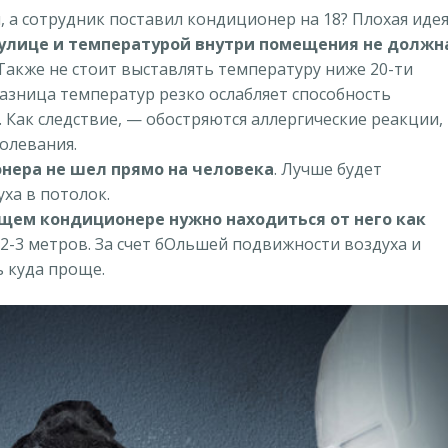
, а сотрудник поставил кондиционер на 18? Плохая идея
улице и температурой внутри помещения не должн
 Также не стоит выставлять температуру ниже 20-ти
разница температур резко ослабляет способность
 Как следствие,
—
обостряются аллергические реакции,
олевания.
онера не шел прямо на человека
. Лучше будет
ха в потолок.
щем кондиционере нужно находиться от него как
 2-3 метров. За счет бОльшей подвижности воздуха и
 куда проще.