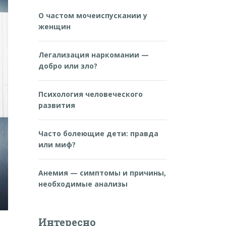
О частом мочеиспускании у
женщин
Легализация наркомании —
добро или зло?
Психология человеческого
развития
Часто болеющие дети: правда
или миф?
Анемия — симптомы и причины,
необходимые анализы
Интересно