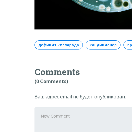
дефицит кислорода
кондиционер
пр
Comments
(0 Comments)
Ваш адрес email не будет опубликован.
Your
comment