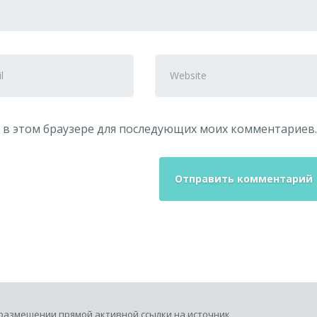
Website
s
та в этом браузере для последующих моих комментариев.
размещении прямой активной ссылки на источник