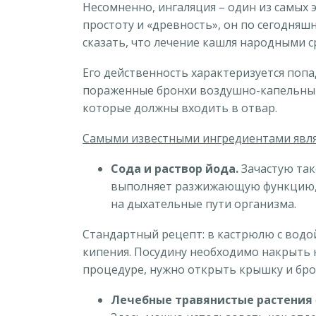
Несомненно, ингаляция – один из самых 
простоту и «древность», он по сегодня
сказать, что лечение кашля народными с
Его действенность характеризуется поп
пораженные бронхи воздушно-капельным
которые должны входить в отвар.
Самыми известными ингредиентами явля
Сода и раствор йода.
Зачастую так
выполняет разжижающую функцию, а
на дыхательные пути организма.
Стандартный рецепт: в кастрюлю с водой
кипения. Посудину необходимо накрыть 
процедуре, нужно открыть крышку и бро
Лечебные травянистые растения