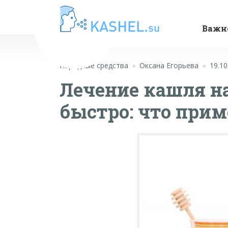
Важн
Народные средства
Оксана Егорьева
19.10
Лечение кашля н
быстро: что при