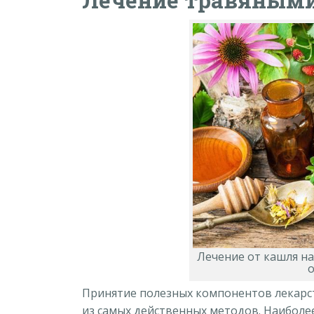
Лечение травяными
Лечение от кашля н
о
Принятие полезных компонентов лекарст
из самых действенных методов. Наиболе