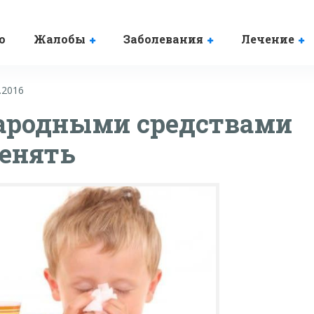
о
Жалобы
Заболевания
Лечение
.2016
ародными средствами
менять