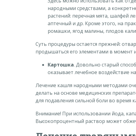
Здесь можно использовать как отде
народными средствами, а конкретне
растений: перечная мята, шалфей ле
аптечный и др. Кроме этого, на пр
ромашки, ягод малины, плодов кали
Суть процедуры остается прежней: отва
продышаться его элементами в момент и
Картошка
. Довольно старый способ
оказывает лечебное воздействие на
Лечение кашля народными методами оче
делать на основе медицинских препарато
для подавления сильной боли во время к
Внимание! При использовании йода, капа
Высокопроцентный раствор может обжеч