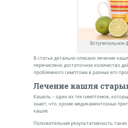
Вступительное 
В статье детально описано лечение каш
перечислено достаточное количество де
проблемного симптома в разных его про
Лечение кашля стары
Кашель – один из тех симптомов, которы
знает, что, кроме медикаментозных пре
кашля.
Положительная результативность таких 