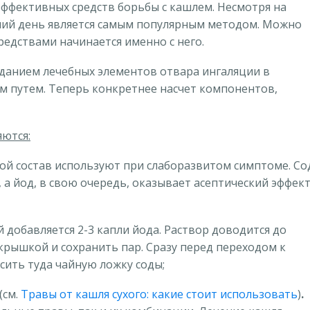
эффективных средств борьбы с кашлем. Несмотря на
шний день является самым популярным методом. Можно
редствами начинается именно с него.
аданием лечебных элементов отвара ингаляции в
 путем. Теперь конкретнее насчет компонентов,
ются:
ой состав используют при слаборазвитом симптоме. Со
 йод, в свою очередь, оказывает асептический эффек
 добавляется 2-3 капли йода. Раствор доводится до
крышкой и сохранить пар. Сразу перед переходом к
сить туда чайную ложку соды;
(см.
Травы от кашля сухого: какие стоит использовать
)
.