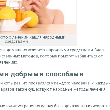
фото о лечении кашля народными
средствами
ля в домашних условиях народными средствами. Здесь
йственных методов, которые помогут избавиться от
явлениях.
ми добрыми способами
й хоть раз, но проявлялся у каждого человека. И кажды
паратов также существуют народные методы лечения
методик устранения кашля была доказана тысячекратно