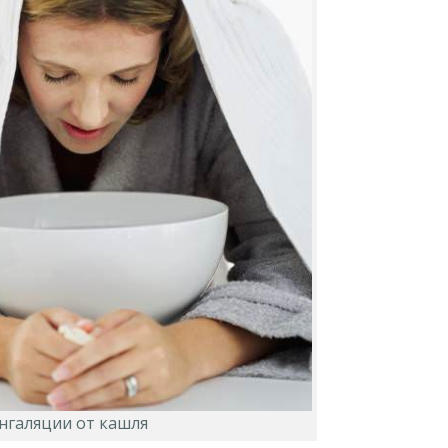
нгаляции от кашля