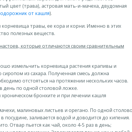
тый цвет (трава), астровая мать-и-мачеха, двудомная
подорожник от кашля
).
 корневища травы, ее кора и корни. Именно в этих
ство полезных веществ.
 настоев, которые отличаются своим сравнительным
рошо измельчить корневища растения крапивы и
 сиропом из сахара. Полученная смесь должна
обходимо отстояться на протяжении нескольких часов.
в день по одной столовой ложке.
 хроническом бронхите и при лечении кашля
ачехи, малиновых листьев и орегано. По одной столов
в посудине, заливается водой и доводится до кипения.
о. Отвар пьется как чай, около 4-5 раз в день;