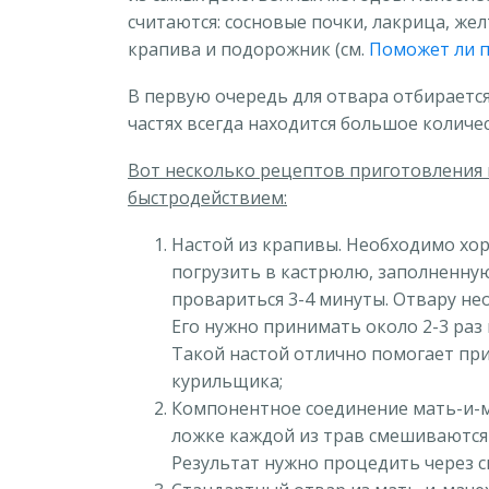
считаются: сосновые почки, лакрица, жел
крапива и подорожник (см.
Поможет ли 
В первую очередь для отвара отбирается
частях всегда находится большое количе
Вот несколько рецептов приготовления
быстродействием:
Настой из крапивы. Необходимо хо
погрузить в кастрюлю, заполненную
провариться 3-4 минуты. Отвару не
Его нужно принимать около 2-3 раз 
Такой настой отлично помогает при
курильщика;
Компонентное соединение мать-и-м
ложке каждой из трав смешиваются 
Результат нужно процедить через сит