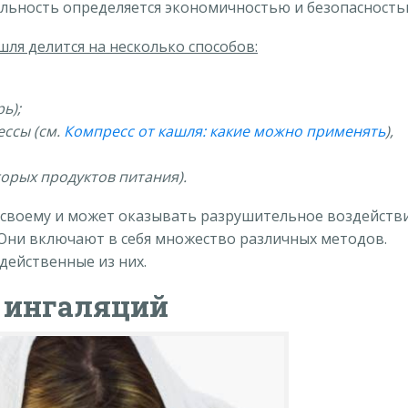
туальность определяется экономичностью и безопасность
шля делится на несколько способов:
ь);
ссы (см.
Компресс от кашля: какие можно применять
),
орых продуктов питания).
-своему и может оказывать разрушительное воздейств
я. Они включают в себя множество различных методов.
действенные из них.
 ингаляций