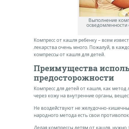
Выполнение комп
осведомленности 
Компресс от кашля ребенку – всем извес
лекарства очень много. Пожалуй, в кажд
компрессы от кашля для детей.
Преимущества исполь
предосторожности
Компресс для детей от кашля, как метод 
через кожу на внутренние органы, вещес
Не воздействуют не желудочно-кишечный 
народного метода есть свои противопок
Делая компрессы детям от кашля, нужно 