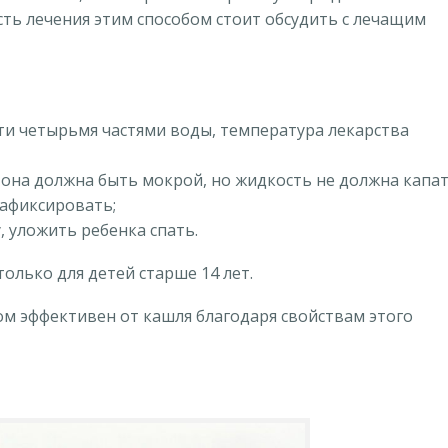
ть лечения этим способом стоит обсудить с лечащим
ти четырьмя частями воды, температура лекарства
 она должна быть мокрой, но жидкость не должна капат
зафиксировать;
, уложить ребенка спать.
олько для детей старше 14 лет.
м эффективен от кашля благодаря свойствам этого