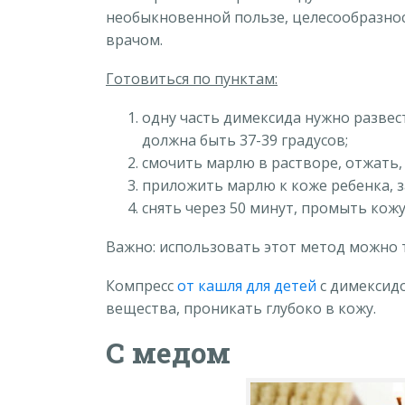
необыкновенной пользе, целесообразнос
врачом.
Готовиться по пунктам:
одну часть димексида нужно развес
должна быть 37-39 градусов;
смочить марлю в растворе, отжать,
приложить марлю к коже ребенка, 
снять через 50 минут, промыть кожу
Важно: использовать этот метод можно т
Компресс
от кашля для детей
с димексидо
вещества, проникать глубоко в кожу.
С медом