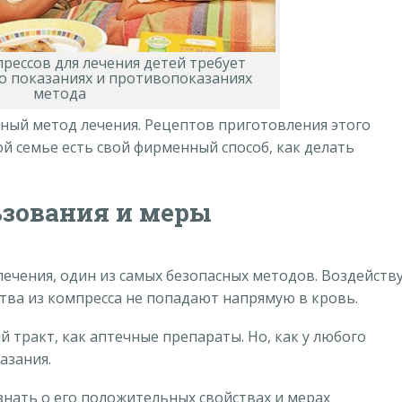
рессов для лечения детей требует
о показаниях и противопоказаниях
метода
тный метод лечения. Рецептов приготовления этого
ой семье есть свой фирменный способ, как делать
зования и меры
лечения, один из самых безопасных методов. Воздейств
тва из компресса не попадают напрямую в кровь.
тракт, как аптечные препараты. Но, как у любого
азания.
знать о его положительных свойствах и мерах