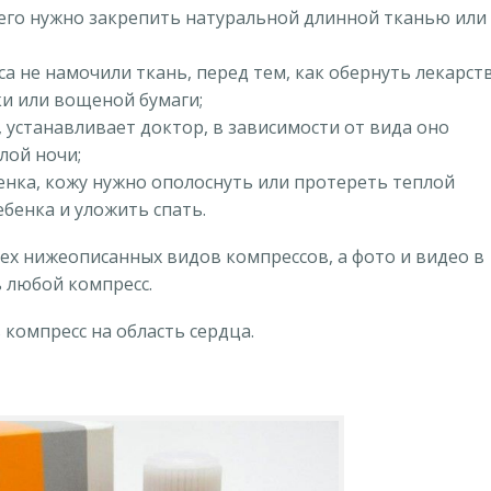
 его нужно закрепить натуральной длинной тканью или
 не намочили ткань, перед тем, как обернуть лекарст
и или вощеной бумаги;
 устанавливает доктор, в зависимости от вида оно
лой ночи;
бенка, кожу нужно ополоснуть или протереть теплой
бенка и уложить спать.
ех нижеописанных видов компрессов, а фото и видео в
 любой компресс.
 компресс на область сердца.