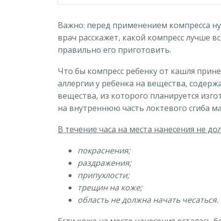
Важно: перед применением компресса ну
врач расскажет, какой компресс лучше вс
правильно его приготовить.
Что бы компресс ребенку от кашля прине
аллергии у ребенка на вещества, содерж
вещества, из которого планируется изг
на внутреннюю часть локтевого сгиба м
В течение часа на места нанесения не до
покраснения;
раздражения;
припухлости;
трещин на коже;
область не должна начать чесаться.