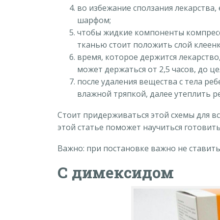
во избежание сползания лекарства,
шарфом;
чтобы жидкие компоненты компресса
тканью стоит положить слой клеенк
время, которое держится лекарство,
может держаться от 2,5 часов, до це
после удаления вещества с тела ре
влажной тряпкой, далее утеплить ре
Стоит придерживаться этой схемы для вс
этой статье поможет научиться готовить
Важно: при постановке важно не ставить
С димексидом