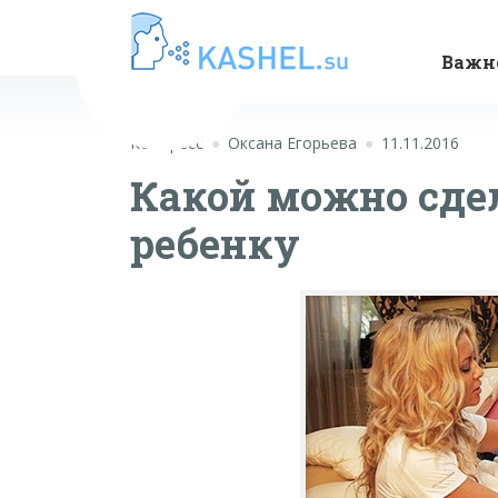
Важн
Компресс
Оксана Егорьева
11.11.2016
Какой можно сде
ребенку