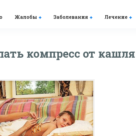
о
Жалобы
Заболевания
Лечение
лать компресс от кашля