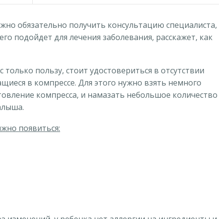
жно обязательно получить консультацию специалиста,
его подойдет для лечения заболевания, расскажет, как
с только пользу, стоит удостовериться в отсутствии
ащиеся в компрессе. Для этого нужно взять немного
отовление компресса, и намазать небольшое количество
алыша.
лжно появиться: