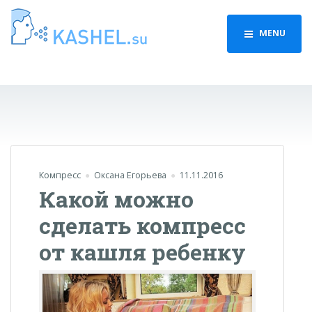
MENU
Компресс
Оксана Егорьева
11.11.2016
Какой можно
сделать компресс
от кашля ребенку