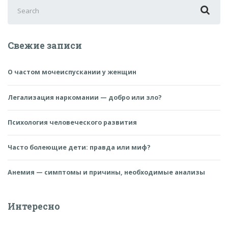
Search
for:
Свежие записи
О частом мочеиспускании у женщин
Легализация наркомании — добро или зло?
Психология человеческого развития
Часто болеющие дети: правда или миф?
Анемия — симптомы и причины, необходимые анализы
Интересно