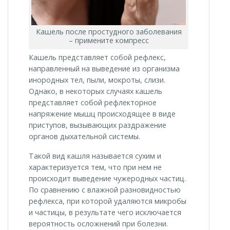
Кашель после простудного заболевания
– примените компресс
Кашель представляет собой рефлекс,
направленный на выведение из организма
инородных тел, пыли, мокроты, слизи.
Однако, в некоторых случаях кашель
представляет собой рефлекторное
напряжение мышц происходящее в виде
приступов, вызывающих раздражение
органов дыхательной системы.
Такой вид кашля называется сухим и
характеризуется тем, что при нем не
происходит выведение чужеродных частиц.
По сравнению с влажной разновидностью
рефлекса, при которой удаляются микробы
и частицы, в результате чего исключается
вероятность осложнений при болезни.