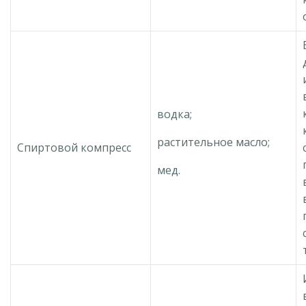
водка;
растительное масло;
Спиртовой компресс
мед.