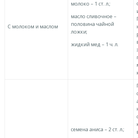
молоко – 1 ст. л.;
масло сливочное –
половина чайной
С молоком и маслом
ложки;
жидкий мед – 1 ч. л.
семена аниса – 2 ст. л.;