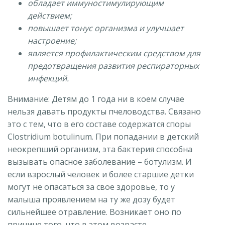
обладает иммуностимулирующим
действием;
повышает тонус организма и улучшает
настроение;
является профилактическим средством для
предотвращения развития респираторных
инфекций.
Внимание: Детям до 1 года ни в коем случае
нельзя давать продукты пчеловодства. Связано
это с тем, что в его составе содержатся споры
Clostridium botulinum. При попадании в детский
неокрепший организм, эта бактерия способна
вызывать опасное заболевание – ботулизм. И
если взрослый человек и более старшие детки
могут не опасаться за свое здоровье, то у
малыша проявлением на ту же дозу будет
сильнейшее отравление. Возникает оно по
причине того, что в этом возрасте