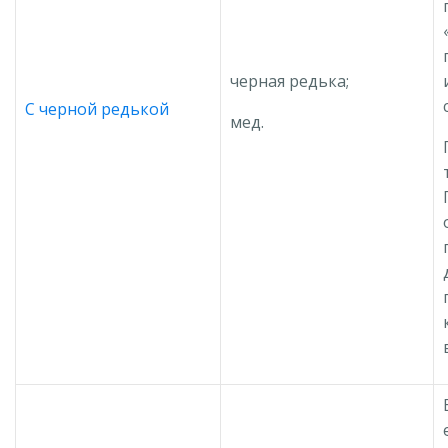
черная редька;
С черной редькой
мед.