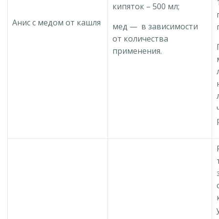
кипяток – 500 мл;
Анис с медом от кашля
мед — в зависимости
от количества
применения.