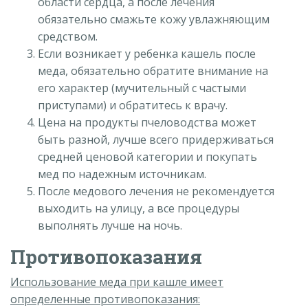
области сердца, а после лечения
обязательно смажьте кожу увлажняющим
средством.
Если возникает у ребенка кашель после
меда, обязательно обратите внимание на
его характер (мучительный с частыми
приступами) и обратитесь к врачу.
Цена на продукты пчеловодства может
быть разной, лучше всего придерживаться
средней ценовой категории и покупать
мед по надежным источникам.
После медового лечения не рекомендуется
выходить на улицу, а все процедуры
выполнять лучше на ночь.
Противопоказания
Использование меда при кашле имеет
определенные противопоказания: