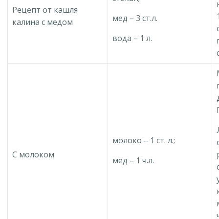
Рецепт от кашля
мед – 3 ст.л.
калина с медом
вода – 1 л.
молоко – 1 ст. л.;
С молоком
мед – 1 ч.л.