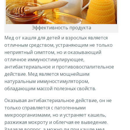
Эффективность продукта
Мед от кашля для детей и взрослых является
отличным средством, устраняющим не только
неприятный симптом, но и оказывающий
отличное иммуностимулирующее,
антибактериальное и противовоспалительное
действие. Мед является мощнейшим
натуральным иммуностимулятором,
обладающим массой полезных свойств.
Оказывая антибактериальное действие, он не
только справляется с патогенными
микроорганизмами, но и устраняет кашель,
разжижая мокроту и облегчая ее выведение.
Задавая вопрос, а можно ли при кашле мед,