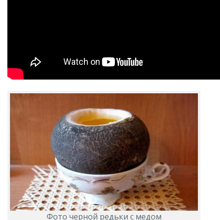
Фото черной редьки с медом