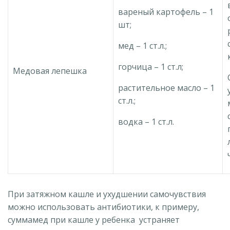
вареный картофель – 1
шт;
мед – 1 ст.л.;
горчица – 1 ст.л;
Медовая лепешка
растительное масло – 1
ст.л.;
водка – 1 ст.л.
При затяжном кашле и ухудшении самочувствия
можно использовать антибиотики, к примеру,
суммамед при кашле у ребенка устраняет