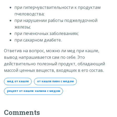
при гиперчувствительности к продуктам
пчеловодства;
при нарушении работы поджелудочной
железы;
при печеночных заболеваниях;
при сахарном диабете.
Ответив на вопрос, можно ли мед при кашле,
вывод напрашивается сам по себе. Это
действительно полезный продукт, обладающий
массой ценных веществ, входящих в его состав.
мед от кашля
от кашля пиво с медом
рецепт от кашля: калина с медом
Comments