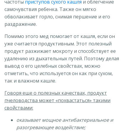
частоты
приступов сухого кашля
и облегчение
самочувствия ребенка. Также он мягко
обволакивает горло, снимая першение и его
раздражение.
Помимо этого мед помогает от кашля, если он
уже считается продуктивным. Этот полезный
продукт разжижает мокроту и способствует ее
удалению из дыхательных путей. Поэтому делая
вывод о его целебных свойствах, можно
отметить, что используется он как при сухом,
так и влажном кашле.
Говоря еще о полезных качествах, продукт
пчеловодства может «похвастаться» такими
свойствами:
оказывает мощное антибактериальное и
разогревающее воздействие;