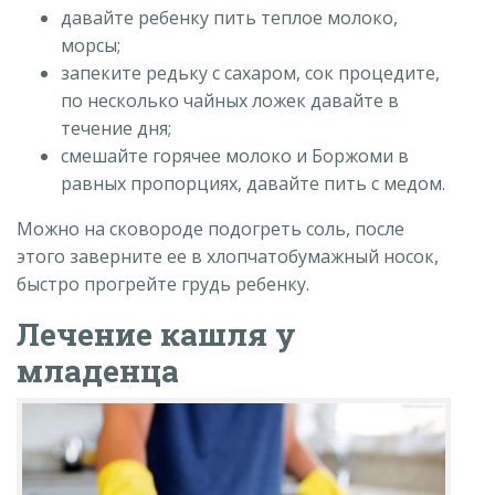
давайте ребенку пить теплое молоко,
морсы;
запеките редьку с сахаром, сок процедите,
по несколько чайных ложек давайте в
течение дня;
смешайте горячее молоко и Боржоми в
равных пропорциях, давайте пить с медом.
Можно на сковороде подогреть соль, после
этого заверните ее в хлопчатобумажный носок,
быстро прогрейте грудь ребенку.
Лечение кашля у
младенца