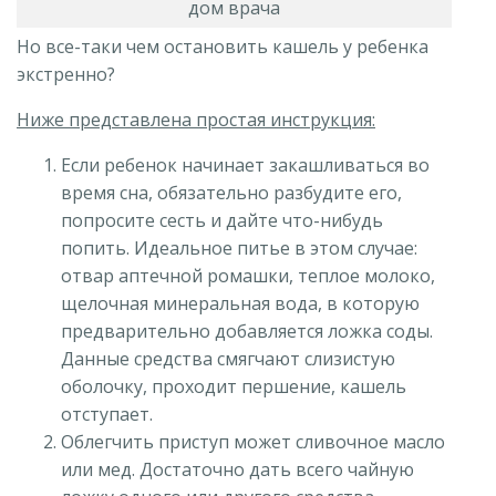
дом врача
Но все-таки чем остановить кашель у ребенка
экстренно?
Ниже представлена простая инструкция:
Если ребенок начинает закашливаться во
время сна, обязательно разбудите его,
попросите сесть и дайте что-нибудь
попить. Идеальное питье в этом случае:
отвар аптечной ромашки, теплое молоко,
щелочная минеральная вода, в которую
предварительно добавляется ложка соды.
Данные средства смягчают слизистую
оболочку, проходит першение, кашель
отступает.
Облегчить приступ может сливочное масло
или мед. Достаточно дать всего чайную