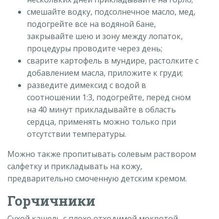
смешайте водку, подсолнечное масло, мед,
подогрейте все на водяной бане,
закрывайте шею и зону между лопаток,
процедуры проводите через день;
сварите картофель в мундире, растолките с
добавлением масла, приложите к груди;
разведите димексид с водой в
соотношении 1:3, подогрейте, перед сном
на 40 минут прикладывайте в область
сердца, применять можно только при
отсутствии температуры.
Можно также пропитывать солевым раствором
салфетку и прикладывать на кожу,
предварительно смоченную детским кремом.
Горчичники
Сухой кашель с плохо отходимой мокротой