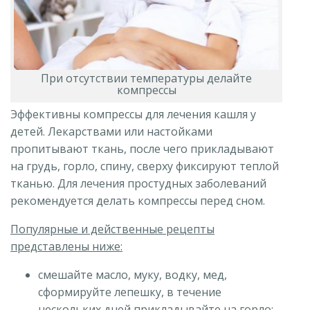
При отсутствии температуры делайте
компрессы
Эффективны компрессы для лечения кашля у
детей. Лекарствами или настойками
пропитывают ткань, после чего прикладывают
на грудь, горло, спину, сверху фиксируют теплой
тканью. Для лечения простудных заболеваний
рекомендуется делать компрессы перед сном.
Популярные и действенные рецепты
представлены ниже:
смешайте масло, муку, водку, мед,
сформируйте лепешку, в течение
нескольких дней прикладывайте на горло;