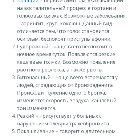
Лающий
– первый симптом, указывающий
на воспалительный процесс в гортани и
голосовых связках. Возможные заболевания
– ларингит, круп, коклюш. Данный вид
отличается тем, что голос становится
осиплым, беспокоят приступы афонии.
Судорожный – чаще всего беспокоит в
ночное время суток. Появляются резкие
кашлевые толчки. Возможно появление
рвотного рефлекса, а также рвоты.
Битональный – чаще всего встречается у
людей, страдающих от бронхоаденита.
Происходит сужение одного бронха,
изменяется скорость воздуха, кашлевый
тон изменяется.
Резкий – присутствует у больных с
нарушением плевры трахеобронхита.
Покашливание – говорит о длительном