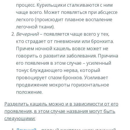
процесс. Курильщики сталкиваются с ним
чаще всего. Может появляться при абсцессе
легкого (происходит плавное воспаление
легочной ткани).
Вечерний
– появляется чаще всего у тех,
кто страдает от пневмонии или бронхита.
Причем ночной кашель вовсе может не
говорить о развитии заболевания. Причина
его появления в этом случае – усиленный
тонус блуждающего нерва, который
провоцирует спазм бронхов. Усиливает
продвижение мокроты горизонтальное
положение.
Разделить кашель можно и в зависимости от его
проявления, в этом случае названия могут быть
следующими: