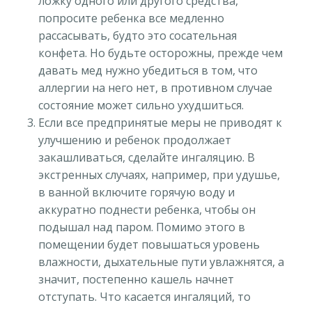
ложку одного или другого средства,
попросите ребенка все медленно
рассасывать, будто это сосательная
конфета. Но будьте осторожны, прежде чем
давать мед нужно убедиться в том, что
аллергии на него нет, в противном случае
состояние может сильно ухудшиться.
Если все предпринятые меры не приводят к
улучшению и ребенок продолжает
закашливаться, сделайте ингаляцию. В
экстренных случаях, например, при удушье,
в ванной включите горячую воду и
аккуратно поднести ребенка, чтобы он
подышал над паром. Помимо этого в
помещении будет повышаться уровень
влажности, дыхательные пути увлажнятся, а
значит, постепенно кашель начнет
отступать. Что касается ингаляций, то