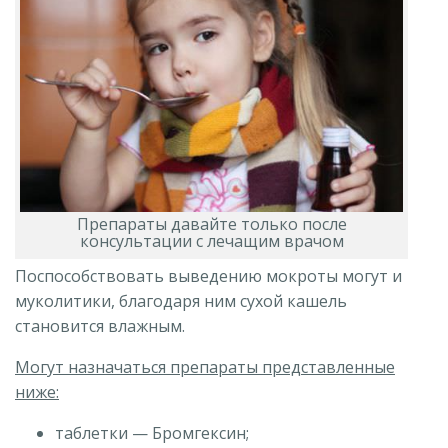
Препараты давайте только после
консультации с лечащим врачом
Поспособствовать выведению мокроты могут и
муколитики, благодаря ним сухой кашель
становится влажным.
Могут назначаться препараты представленные
ниже:
таблетки — Бромгексин;