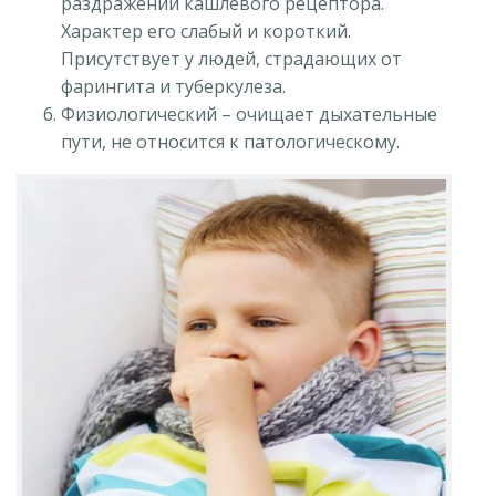
раздражении кашлевого рецептора.
Характер его слабый и короткий.
Присутствует у людей, страдающих от
фарингита и туберкулеза.
Физиологический – очищает дыхательные
пути, не относится к патологическому.