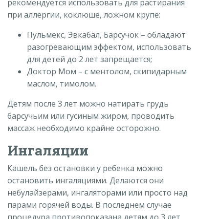
рекомендуется использовать для растирания
при аллергии, коклюше, ложном крупе:
Пульмекс, Эвкабал, Барсучок – обладают
разогревающим эффектом, использовать
для детей до 2 лет запрещается;
Доктор Мом – с ментолом, скипидарным
маслом, тимолом.
Детям после 3 лет можно натирать грудь
барсучьим или гусиным жиром, проводить
массаж необходимо крайне осторожно.
Ингаляции
Кашель без остановки у ребенка можно
остановить ингаляциями. Делаются они
небулайзерами, ингаляторами или просто над
парами горячей воды. В последнем случае
процедура противопоказана детям до 3 лет.