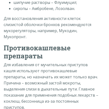
шипучие растворы – Флуимуцил;
сиропы – Амбробене, Лозолван.
Для восстановления активности клеток
слизистой оболочки бронхов рекомендуются
мукорегуляторы, например, Мукодин,
Мукопронт.
Противокашлевые
препараты
Для избавления от мучительных приступов
кашля используют противокашлевые
препараты, но назначать их может только врач.
Причина – возможный застой мокроты,
выделения слизи в дыхательные пути. Главное
показание для применения подобных лекарств –
коклюш, бессонница из-за постоянных
приступов.