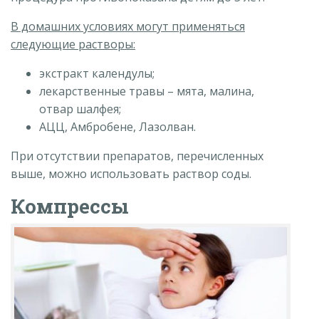
В домашних условиях могут применяться
следующие растворы:
экстракт календулы;
лекарственные травы – мята, малина,
отвар шалфея;
АЦЦ, Амбробене, Лазолван.
При отсутствии препаратов, перечисленных
выше, можно использовать раствор соды.
Компрессы