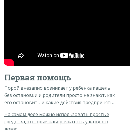
Первая помощь
Порой внезапно возникает у ребенка кашель
без остановки и родители просто не знают, как
его остановить и какие действия предпринять.
На самом деле можно использовать простые
средства, которые наверняка есть у каждого
дома: