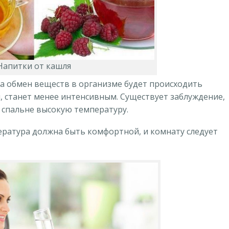
Напитки от кашля
да обмен веществ в организме будет происходить
, станет менее интенсивным. Существует заблуждение,
 спальне высокую температуру.
ература должна быть комфортной, и комнату следует