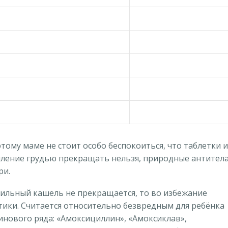
ому маме не стоит особо беспокоиться, что таблетки и
мление грудью прекращать нельзя, природные антител
ри.
сильный кашель не прекращается, то во избежание
ики. Считается относительно безвредным для ребёнка
нового ряда: «Амоксициллин», «Амоксиклав»,