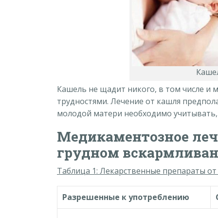
Каше
Кашель не щадит никого, в том числе и м
трудностями. Лечение от кашля предпол
молодой матери необходимо учитывать, 
Медикаментозное леч
грудном вскармлива
Таблица 1: Лекарственные препараты от
Разрешенные к употреблению