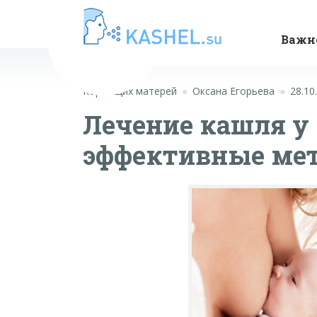
Важн
Кормящих матерей
Оксана Егорьева
28.10
Лечение кашля у
эффективные ме