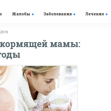
о
Жалобы
Заболевания
Лечение
.2016
 кормящей мамы:
тоды