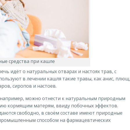
ые средства при кашле
речь идёт о натуральных отварах и настоях трав, с
ользуют в лечении кашля такие травы, как анис, плющ
аров, сиропов и настоев.
, например, можно отнести к натуральным природным
нию кормящим матерям, ввиду побочных эффектов.
даются свободно, в своём составе имеют природные
 промышленным способом на фармацевтических