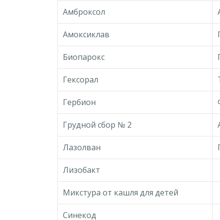
Амброксол
Амоксиклав
Биопарокс
Гексорал
Гербион
Грудной сбор № 2
Лазолван
Лизобакт
Микстура от кашля для детей
Синекод