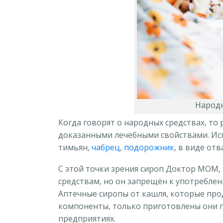
Народн
Когда говорят о народных средствах, то 
доказанными лечебными свойствами. Исп
тимьян,
чабрец
,
подорожник
, в виде отв
С этой точки зрения сироп Доктор МОМ
средствам, но он запрещён к употребле
Аптечные сиропы от кашля, которые про
компоненты, только приготовлены они
предприятиях.