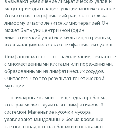
вызывают увеличение лимфатических узлов и
могут приводить к дисфункции многих органов.
Хотя это не специфический рак, он похож на
лимфому и часто лечится химиотерапией. Он
может быть уницентричной (один
лимфатический узел) или мультицентричным,
включающим несколько лимфатических узлов.
Лимфангиоматоз — это заболевание, связанное
с множественными кистами или поражениями,
образованными из лимфатических сосудов.
Считается, что это результат генетической
мутации.
Тонзиллярные камни — еще одна проблема,
которая может случиться с лимфатической
системой. Маленькие кусочки мусора
улавливают миндалины и белые кровяные
клетки, нападают на обломки и оставляют