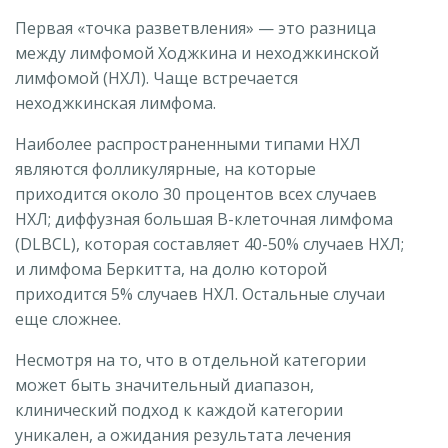
Первая «точка разветвления» — это разница
между лимфомой Ходжкина и неходжкинской
лимфомой (НХЛ). Чаще встречается
неходжкинская лимфома.
Наиболее распространенными типами НХЛ
являются фолликулярные, на которые
приходится около 30 процентов всех случаев
НХЛ; диффузная большая В-клеточная лимфома
(DLBCL), которая составляет 40-50% случаев НХЛ;
и лимфома Беркитта, на долю которой
приходится 5% случаев НХЛ. Остальные случаи
еще сложнее.
Несмотря на то, что в отдельной категории
может быть значительный диапазон,
клинический подход к каждой категории
уникален, а ожидания результата лечения