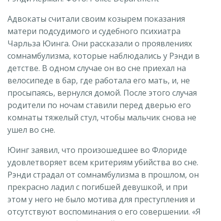
Адвокаты считали своим козырем показания
матери подсудимого и судебного психиатра
Чарльза Юинга. Они рассказали о проявлениях
сомнамбулизма, которые наблюдались у Рэнди в
детстве. В одном случае он во сне приехал на
велосипеде в бар, где работала его мать, и, не
просыпаясь, вернулся домой. После этого случая
родители по ночам ставили перед дверью его
комнаты тяжелый стул, чтобы мальчик снова не
ушел во сне.
Юинг заявил, что произошедшее во Флориде
удовлетворяет всем критериям убийства во сне.
Рэнди страдал от сомнамбулизма в прошлом, он
прекрасно ладил с погибшей девушкой, и при
этом у него не было мотива для преступления и
отсутствуют воспоминания о его совершении. «Я