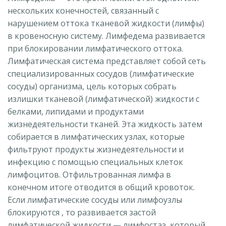
нескольких конечностей, связанный с
нарушением оттока тканевой жидкости (лимфы)
в кровеносную систему. Лимфедема развивается
при блокировании лимфатического оттока.
Лимфатическая система представляет собой сеть
специализированных сосудов (лимфатические
сосуды) организма, цель которых собрать
излишки тканевой (лимфатической) жидкости с
белками, липидами и продуктами
жизнедеятельности тканей. Эта жидкость затем
собирается в лимфатических узлах, которые
фильтруют продукты жизнедеятельности и
инфекцию с помощью специальных клеток
лимфоцитов. Отфильтрованная лимфа в
конечном итоге отводится в общий кровоток.
Если лимфатические сосуды или лимфоузлы
блокируются , то развивается застой
лимфатической жидкости — лимфостаз, который