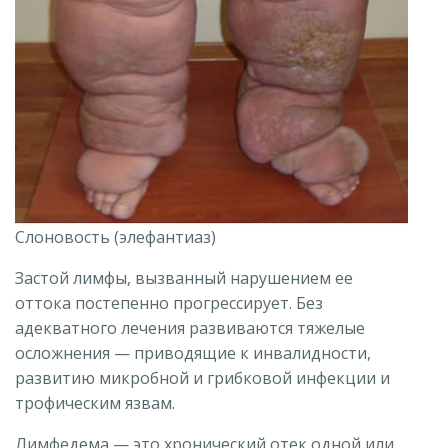
Слоновость (элефантиаз)
Застой лимфы, вызванный нарушением ее
оттока постепенно прогрессирует. Без
адекватного лечения развиваются тяжелые
осложнения — приводящие к инвалидности,
развитию микробной и грибковой инфекции и
трофическим язвам.
Лимфедема — это хронический отек одной или