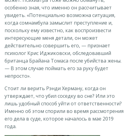
может. Психиатра тоже можно обмануть,
особенно зная, что именно он рассчитывает
увидеть. «Потенциально возможна ситуация,
когда сомнамбула замыслит преступление и,
поскольку ему известно, как воспроизвести
интересующие меня детали, он может
действительно совершить его, — признает
психолог Крис Иджиковски, обследовавший
британца Брайана Томаса после убийства жены.
— В этом случае поймать его за руку будет
непросто».
Стоит ли верить Рэнди Херману, когда он
утверждает, что убил соседку во сне? Или это
лишь удобный способ уйти от ответственности?
Именно об этом спорили во время рассмотрения
его дела в суде, которое началось в мае 2019
года.