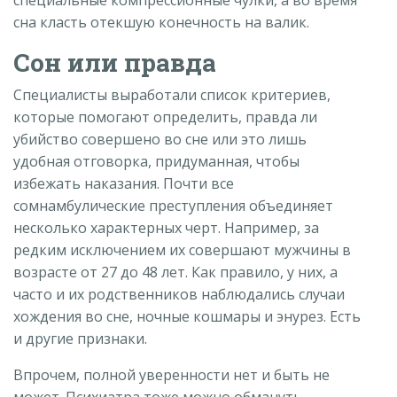
специальные компрессионные чулки, а во время
сна класть отекшую конечность на валик.
Сон или правда
Специалисты выработали список критериев,
которые помогают определить, правда ли
убийство совершено во сне или это лишь
удобная отговорка, придуманная, чтобы
избежать наказания. Почти все
сомнамбулические преступления объединяет
несколько характерных черт. Например, за
редким исключением их совершают мужчины в
возрасте от 27 до 48 лет. Как правило, у них, а
часто и их родственников наблюдались случаи
хождения во сне, ночные кошмары и энурез. Есть
и другие признаки.
Впрочем, полной уверенности нет и быть не