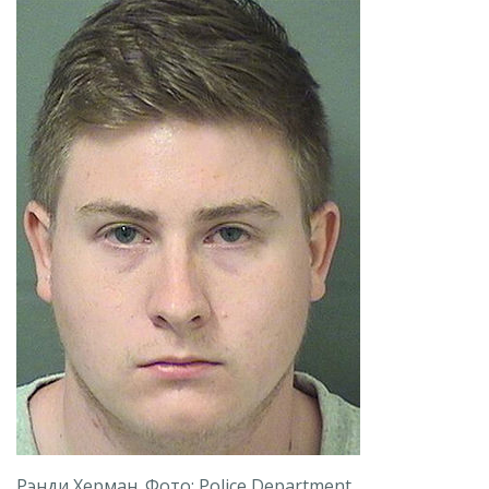
Рэнди Херман. Фото: Police Department