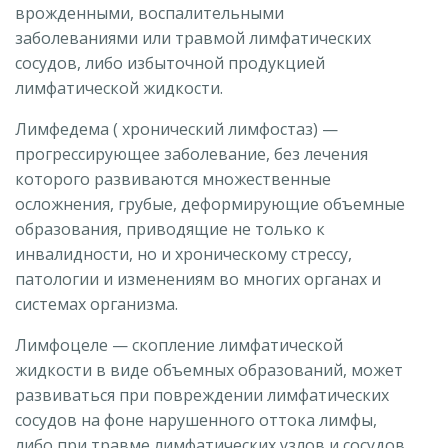
врожденными, воспалительными
заболеваниями или травмой лимфатических
сосудов, либо избыточной продукцией
лимфатической жидкости.
Лимфедема ( хронический лимфостаз) —
прогрессирующее заболевание, без лечения
которого развиваются множественные
осложнения, грубые, деформирующие объемные
образования, приводящие не только к
инвалидности, но и хроническому стрессу,
патологии и изменениям во многих органах и
системах организма.
Лимфоцеле — скопление лимфатической
жидкости в виде объемных образований, может
развиваться при повреждении лимфатических
сосудов на фоне нарушенного оттока лимфы,
либо при травме лимфатических узлов и сосудов.