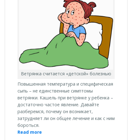
Ветрянка считается «детской» болезнью
Повышенная температура и специфическая
сыпь – не единственные симптомы
ветрянки. Кашель при ветрянке у ребенка –
достаточно частое явление. Давайте
разберемся, почему он возникает,
затрудняет ли он общее лечение и как с ним
бороться.
«Кашель
Read more
при