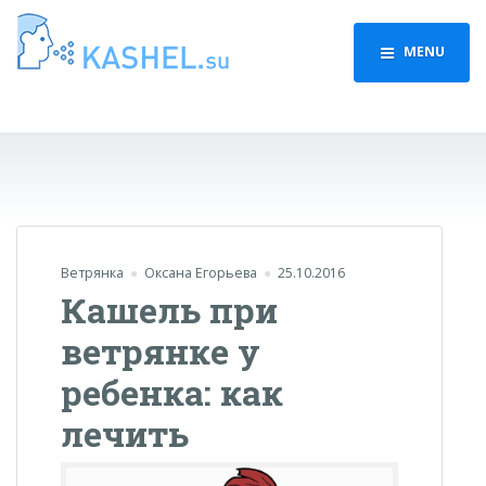
MENU
Ветрянка
Оксана Егорьева
25.10.2016
Кашель при
ветрянке у
ребенка: как
лечить